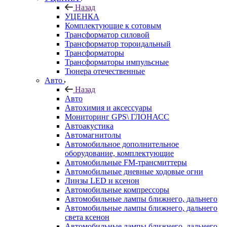
Назад
УЦЕНКА
Комплектующие к сотовым
Трансформатор силовой
Трансформатор тороидальный
Трансформаторы
Трансформаторы импульсные
Тюнера отечественные
Авто
Назад
Авто
Автохимия и аксессуары
Мониторинг GPS\ ГЛОНАСС
Автоакустика
Автомагнитолы
Автомобильное дополнительное
оборудование, комплектующие
Автомобильные FM-трансмиттеры
Автомобильные дневные ходовые огни
Линзы LED и ксенон
Автомобильные компрессоры
Автомобильные лампы ближнего, дальнего
Автомобильные лампы ближнего, дальнего
света ксенон
Автомобильные лампы ближнего, дальнего