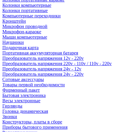
Колонки компьютерные
Колонки портативные
Компьютерные переходники
Кронштейн
Микрофон проводной
Микрофон-караоке
Мыши компьютерные
Наушники
Подарочная карта
Портативная аккумуляторная батарея
Преобразователь напряжения 12v - 220v
Преобразователь напряжения 220v - 110v / 110v - 220v
Преобразователь напряжения 24v - 12v
Преобразователь напряжения 24v - 220v
Сотовые аксессуары
Товары первой необходимости
Фирменный пакет
Бытовая электроника
Весы электронные
Гирлянды
Головка динамическая
Звонки
Конструкторы, платы в сборе
Приборы бытового применения