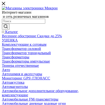
Интернет-магазин
и сеть розничных магазинов
Каталог
Весеннее обострение Скидки до 25%
УЦЕНКА
Комплектующие к сотовым
Трансформатор силовой
Трансформатор тороидальный
Трансформаторы
Трансформаторы импульсные
Тюнера отечественные
Авто
Автохимия и аксессуары
Мониторинг GPS\ ГЛОНАСС
Автоакустика
Автомагнитолы
Автомобильное дополнительное оборудование,
комплектующие
Автомобильные FM-трансмиттеры
Автомобильные дневные ходовые огни