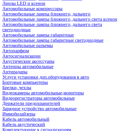
Линзы LED и ксенон
Автомобильные компрессоры
Автомобильные лампы ближнего, дальнего
Автомобильные лампы ближнего, дальнего света ксенон
Автомобильные лампы ближнего, дальнего света
светодиодные
Автомобильные лампы габаритные
Автомобильные лампы габаритные светодиодные
Автомобильные разъемы
Автопарфюм
Автосигнализации
Акустические аксессуары
Антенны автомобильные
Антирадары
Услуги установки доп.оборудования в авто
Бортовые компьютеры
Брелки, чехлы
Видеокамеры автомобильные,мониторы
Видеорегистраторы автомобильные
Держатели предохранителей
Зарядное устройство автомобильные
Иммобилайзеры
Кабель автомобильный
Кабель акустический
Комплектующие к сигнализациям