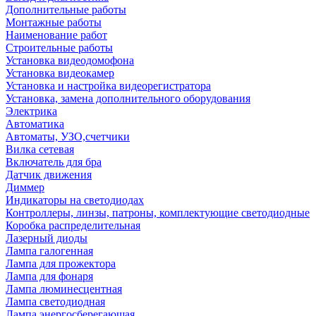
Дополнительные работы
Монтажные работы
Наименование работ
Строительные работы
Установка видеодомофона
Установка видеокамер
Установка и настройка видеорегистратора
Установка, замена дополнительного оборудования
Электрика
Автоматика
Автоматы, УЗО,счетчики
Вилка сетевая
Включатель для бра
Датчик движения
Диммер
Индикаторы на светодиодах
Контроллеры, линзы, патроны, комплектующие светодиодные
Коробка распределительная
Лазерный диоды
Лампа галогенная
Лампа для прожектора
Лампа для фонаря
Лампа люминесцентная
Лампа светодиодная
Лампа энергосберегающая