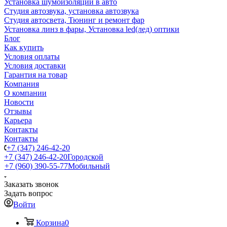
Установка шумоизоляции в авто
Студия автозвука, установка автозвука
Студия автосвета, Тюнинг и ремонт фар
Установка линз в фары, Установка led(лед) оптики
Блог
Как купить
Условия оплаты
Условия доставки
Гарантия на товар
Компания
О компании
Новости
Отзывы
Карьера
Контакты
Контакты
+7 (347) 246-42-20
+7 (347) 246-42-20
Городской
+7 (960) 390-55-77
Мобильный
Заказать звонок
Задать вопрос
Войти
Корзина
0