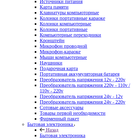
Источники питания
Карта памяти
Клавиатуры компьюторные
Колонки портативные караоке
Колонки компьютерные
Колонки портативные
Компьютерные переходники
Кронштейн
Микрофон проводной
Микрофон-караоке
Мыши компьютерные
Наушники
Подарочная карта
Портативная аккумуляторная батарея
Преобразователь напряжения 12v - 220v
Преобразователь напряжения 220v - 110v /
110v - 220v
Преобразователь напряжения 24v - 12v
Преобразователь напряжения 24v - 220v
Сотовые аксессуары
Товары первой необходимости
Фирменный пакет
Бытовая электроника
Назад
Бытовая электроника