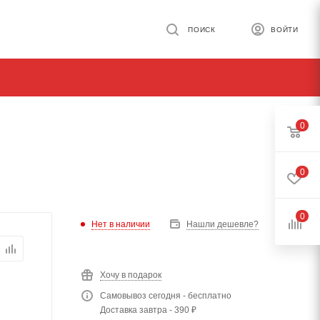
ПОИСК
ВОЙТИ
0
0
0
Нет в наличии
Нашли дешевле?
Хочу в подарок
Самовывоз сегодня - бесплатно
Доставка завтра - 390 ₽