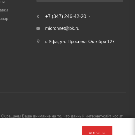
аты
авки
+7 (347) 246-42-20
товар
micronnet@bk.ru
г. Уфа, ул. Проспект Октября 127
Обращаем Ваше внимание на то, что данный интернет-сайт носит
ХОРОШО