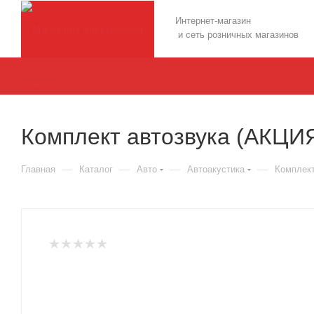
Интернет-магазин
и сеть розничных магазинов
Комплект автозвука (АКЦИ
—
—
—
—
Главная
Каталог
Авто
Автоакустика
Комплект