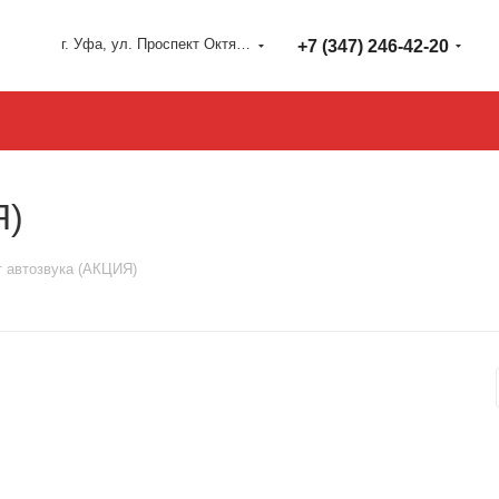
г. Уфа, ул. Проспект Октября 127
+7 (347) 246-42-20
Я)
 автозвука (АКЦИЯ)