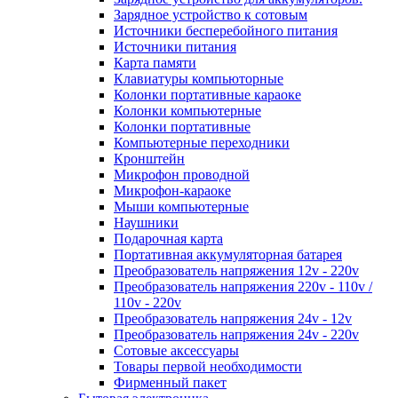
Зарядное устройство к сотовым
Источники бесперебойного питания
Источники питания
Карта памяти
Клавиатуры компьюторные
Колонки портативные караоке
Колонки компьютерные
Колонки портативные
Компьютерные переходники
Кронштейн
Микрофон проводной
Микрофон-караоке
Мыши компьютерные
Наушники
Подарочная карта
Портативная аккумуляторная батарея
Преобразователь напряжения 12v - 220v
Преобразователь напряжения 220v - 110v /
110v - 220v
Преобразователь напряжения 24v - 12v
Преобразователь напряжения 24v - 220v
Сотовые аксессуары
Товары первой необходимости
Фирменный пакет