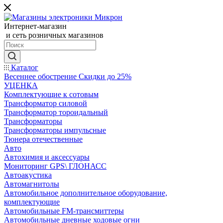
Интернет-магазин
и сеть розничных магазинов
Каталог
Весеннее обострение Скидки до 25%
УЦЕНКА
Комплектующие к сотовым
Трансформатор силовой
Трансформатор тороидальный
Трансформаторы
Трансформаторы импульсные
Тюнера отечественные
Авто
Автохимия и аксессуары
Мониторинг GPS\ ГЛОНАСС
Автоакустика
Автомагнитолы
Автомобильное дополнительное оборудование,
комплектующие
Автомобильные FM-трансмиттеры
Автомобильные дневные ходовые огни