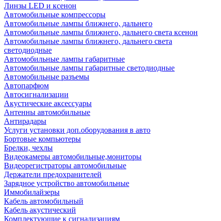
Линзы LED и ксенон
Автомобильные компрессоры
Автомобильные лампы ближнего, дальнего
Автомобильные лампы ближнего, дальнего света ксенон
Автомобильные лампы ближнего, дальнего света
светодиодные
Автомобильные лампы габаритные
Автомобильные лампы габаритные светодиодные
Автомобильные разъемы
Автопарфюм
Автосигнализации
Акустические аксессуары
Антенны автомобильные
Антирадары
Услуги установки доп.оборудования в авто
Бортовые компьютеры
Брелки, чехлы
Видеокамеры автомобильные,мониторы
Видеорегистраторы автомобильные
Держатели предохранителей
Зарядное устройство автомобильные
Иммобилайзеры
Кабель автомобильный
Кабель акустический
Комплектующие к сигнализациям