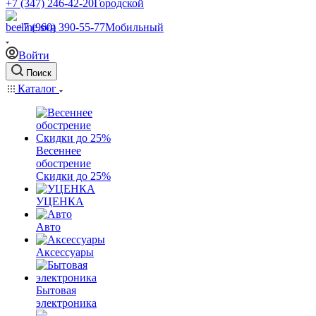
+7 (347) 246-42-20
Городской
+7 (960) 390-55-77
Мобильный
Войти
Поиск
Каталог
Весеннее
обострение
Скидки до 25%
УЦЕНКА
Авто
Аксессуары
Бытовая
электроника