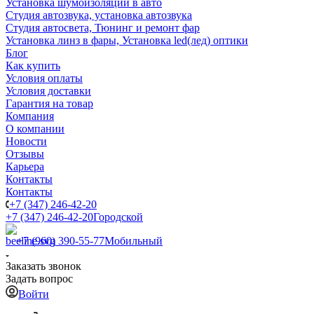
Установка шумоизоляции в авто
Студия автозвука, установка автозвука
Студия автосвета, Тюнинг и ремонт фар
Установка линз в фары, Установка led(лед) оптики
Блог
Как купить
Условия оплаты
Условия доставки
Гарантия на товар
Компания
О компании
Новости
Отзывы
Карьера
Контакты
Контакты
+7 (347) 246-42-20
+7 (347) 246-42-20
Городской
+7 (960) 390-55-77
Мобильный
Заказать звонок
Задать вопрос
Войти