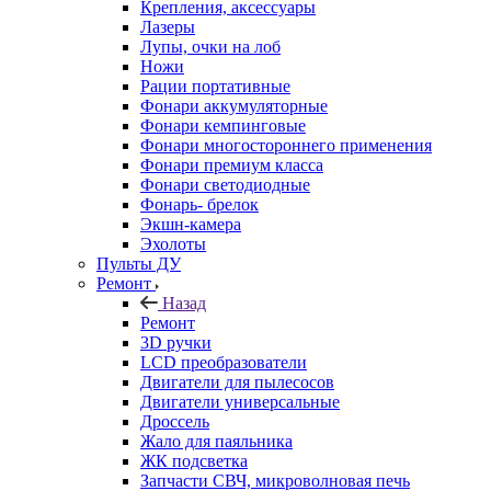
Крепления, аксессуары
Лазеры
Лупы, очки на лоб
Ножи
Рации портативные
Фонари аккумуляторные
Фонари кемпинговые
Фонари многостороннего применения
Фонари премиум класса
Фонари светодиодные
Фонарь- брелок
Экшн-камера
Эхолоты
Пульты ДУ
Ремонт
Назад
Ремонт
3D ручки
LCD преобразователи
Двигатели для пылесосов
Двигатели универсальные
Дроссель
Жало для паяльника
ЖК подсветка
Запчасти СВЧ, микроволновая печь