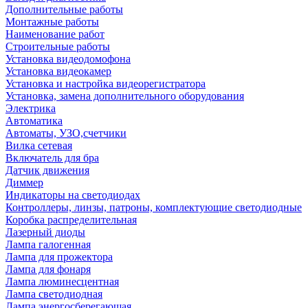
Дополнительные работы
Монтажные работы
Наименование работ
Строительные работы
Установка видеодомофона
Установка видеокамер
Установка и настройка видеорегистратора
Установка, замена дополнительного оборудования
Электрика
Автоматика
Автоматы, УЗО,счетчики
Вилка сетевая
Включатель для бра
Датчик движения
Диммер
Индикаторы на светодиодах
Контроллеры, линзы, патроны, комплектующие светодиодные
Коробка распределительная
Лазерный диоды
Лампа галогенная
Лампа для прожектора
Лампа для фонаря
Лампа люминесцентная
Лампа светодиодная
Лампа энергосберегающая