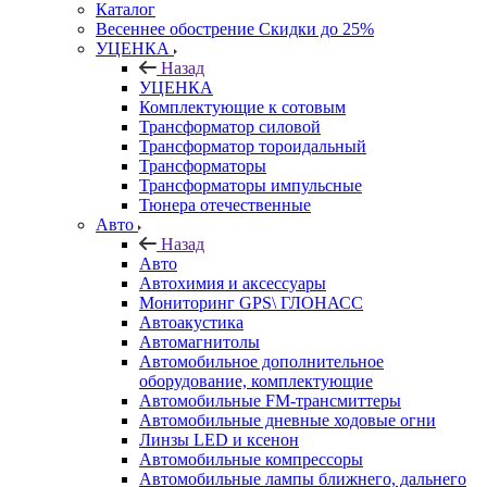
Каталог
Весеннее обострение Скидки до 25%
УЦЕНКА
Назад
УЦЕНКА
Комплектующие к сотовым
Трансформатор силовой
Трансформатор тороидальный
Трансформаторы
Трансформаторы импульсные
Тюнера отечественные
Авто
Назад
Авто
Автохимия и аксессуары
Мониторинг GPS\ ГЛОНАСС
Автоакустика
Автомагнитолы
Автомобильное дополнительное
оборудование, комплектующие
Автомобильные FM-трансмиттеры
Автомобильные дневные ходовые огни
Линзы LED и ксенон
Автомобильные компрессоры
Автомобильные лампы ближнего, дальнего