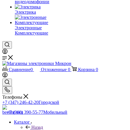
видеодомофонии
Электрика
Электронные
Комплектующие
Сравнение
0
Отложенные
0
Корзина
0
Телефоны
+7 (347) 246-42-20
Городской
+7 (960) 390-55-77
Мобильный
Каталог
Назад