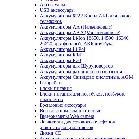
Аксессуары
USB аксессуары
Аккумуляторы 6F22 Крона АКБ для радио
телефонов
Аккумуляторы AA (Пальчиковые)
Аккумуляторы AAA (Мизинчиковые)
Аккумуляторы Li-Ion 18650, 14500, 16340,
26650, для фонарей, АКБ ноутбука
Аккумуляторы Li-Pol
Аккумуляторы R14
Аккумуляторы R20
Аккумуляторы для Шуруповертов
Аккумуляторы различного назначения
Аккумуляторы Свинцово-кислотные, AGM
Батарейки
Блоки питания
Блоки питания для ноутбуков, нетбуков,
планшетов
Брендовые аксесуары
Вентиляторы компьютерные
Видеокамеры Web camera
Держатели для сотового телефонов
,навигаторов ,планшетов
Диски CD
Зарядное устройство для аккумуляторов.