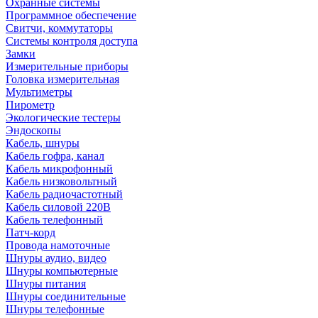
Охранные системы
Программное обеспечение
Свитчи, коммутаторы
Системы контроля доступа
Замки
Измерительные приборы
Головка измерительная
Мультиметры
Пирометр
Экологические тестеры
Эндоскопы
Кабель, шнуры
Кабель гофра, канал
Кабель микрофонный
Кабель низковольтный
Кабель радиочастотный
Кабель силовой 220В
Кабель телефонный
Патч-корд
Провода намоточные
Шнуры аудио, видео
Шнуры компьютерные
Шнуры питания
Шнуры соединительные
Шнуры телефонные