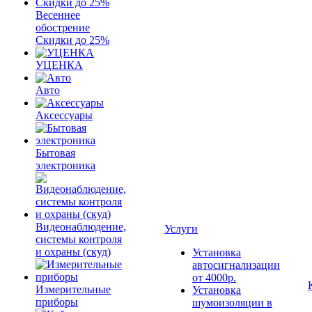
Весеннее
обострение
Скидки до 25%
УЦЕНКА
Авто
Аксессуары
Бытовая
электроника
Видеонаблюдение,
Услуги
системы контроля
и охраны (скуд)
Установка
автосигнализации
от 4000р.
Измерительные
Установка
приборы
шумоизоляции в