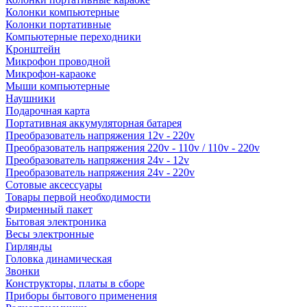
Колонки компьютерные
Колонки портативные
Компьютерные переходники
Кронштейн
Микрофон проводной
Микрофон-караоке
Мыши компьютерные
Наушники
Подарочная карта
Портативная аккумуляторная батарея
Преобразователь напряжения 12v - 220v
Преобразователь напряжения 220v - 110v / 110v - 220v
Преобразователь напряжения 24v - 12v
Преобразователь напряжения 24v - 220v
Сотовые аксессуары
Товары первой необходимости
Фирменный пакет
Бытовая электроника
Весы электронные
Гирлянды
Головка динамическая
Звонки
Конструкторы, платы в сборе
Приборы бытового применения