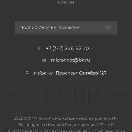
Обзоры
ПОДПИСАТЬСЯ НА РАССЫЛКУ
+7 (347) 246-42-20
micronnet@bk.ru
г. Уфа, ул. Проспект Октября 127
2026 © © "Микрон" сеть магазинов электроники. ИП
Белобородов Николай Владимирович ОГРНИП
304027309000212 © Все права защищены Обращаем Ваше