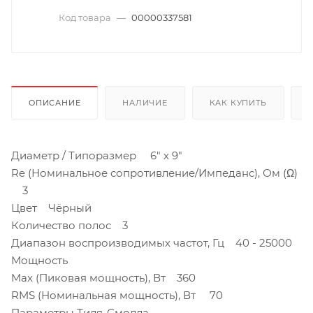
Код товара
—
00000337581
ОПИСАНИЕ
НАЛИЧИЕ
КАК КУПИТЬ
Диаметр / Типоразмер 6" х 9"
Re (Номинальное сопротивление/Импеданс), Ом (Ω)
3
Цвет Чёрный
Количество полос 3
Диапазон воспроизводимых частот, Гц 40 - 25000
Мощность
Max (Пиковая мощность), Вт 360
RMS (Номинальная мощность), Вт 70
Параметры Тиля-Смолла