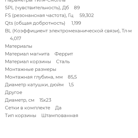
SPL (чувствительность), Дб 89
FS (резонансная частота), Гц 59,302
Qts (общая добротность) 1,199
BL (Коэффициент электромеханической связи), Тл·м
4,017
Материалы
Материал магнита Феррит
Материал корзины Сталь
Монтажные размеры
Монтажная глубина, мм 85,5
Диаметр катушки, дюйм 1,5
Другое
Диаметр, см 15х23
Сетки в комплекте Да
Тип корзины Штампованная