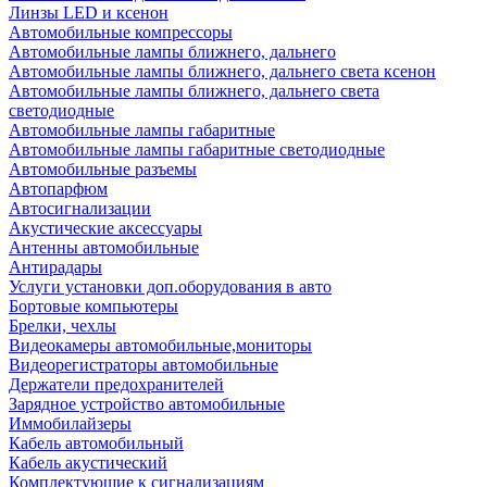
Линзы LED и ксенон
Автомобильные компрессоры
Автомобильные лампы ближнего, дальнего
Автомобильные лампы ближнего, дальнего света ксенон
Автомобильные лампы ближнего, дальнего света
светодиодные
Автомобильные лампы габаритные
Автомобильные лампы габаритные светодиодные
Автомобильные разъемы
Автопарфюм
Автосигнализации
Акустические аксессуары
Антенны автомобильные
Антирадары
Услуги установки доп.оборудования в авто
Бортовые компьютеры
Брелки, чехлы
Видеокамеры автомобильные,мониторы
Видеорегистраторы автомобильные
Держатели предохранителей
Зарядное устройство автомобильные
Иммобилайзеры
Кабель автомобильный
Кабель акустический
Комплектующие к сигнализациям