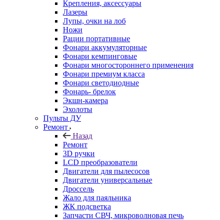
Крепления, аксессуары
Лазеры
Лупы, очки на лоб
Ножи
Рации портативные
Фонари аккумуляторные
Фонари кемпинговые
Фонари многостороннего применения
Фонари премиум класса
Фонари светодиодные
Фонарь- брелок
Экшн-камера
Эхолоты
Пульты ДУ
Ремонт
Назад
Ремонт
3D ручки
LCD преобразователи
Двигатели для пылесосов
Двигатели универсальные
Дроссель
Жало для паяльника
ЖК подсветка
Запчасти СВЧ, микроволновая печь