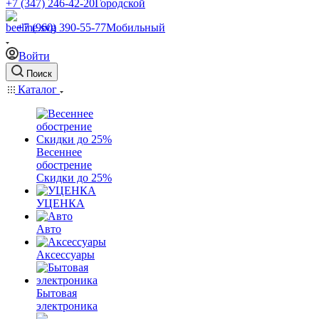
+7 (347) 246-42-20
Городской
+7 (960) 390-55-77
Мобильный
Войти
Поиск
Каталог
Весеннее
обострение
Скидки до 25%
УЦЕНКА
Авто
Аксессуары
Бытовая
электроника