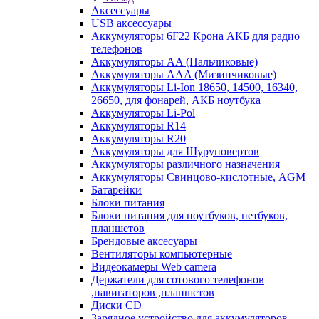
Аксессуары
USB аксессуары
Аккумуляторы 6F22 Крона АКБ для радио
телефонов
Аккумуляторы AA (Пальчиковые)
Аккумуляторы AAA (Мизинчиковые)
Аккумуляторы Li-Ion 18650, 14500, 16340,
26650, для фонарей, АКБ ноутбука
Аккумуляторы Li-Pol
Аккумуляторы R14
Аккумуляторы R20
Аккумуляторы для Шуруповертов
Аккумуляторы различного назначения
Аккумуляторы Свинцово-кислотные, AGM
Батарейки
Блоки питания
Блоки питания для ноутбуков, нетбуков,
планшетов
Брендовые аксесуары
Вентиляторы компьютерные
Видеокамеры Web camera
Держатели для сотового телефонов
,навигаторов ,планшетов
Диски CD
Зарядное устройство для аккумуляторов.