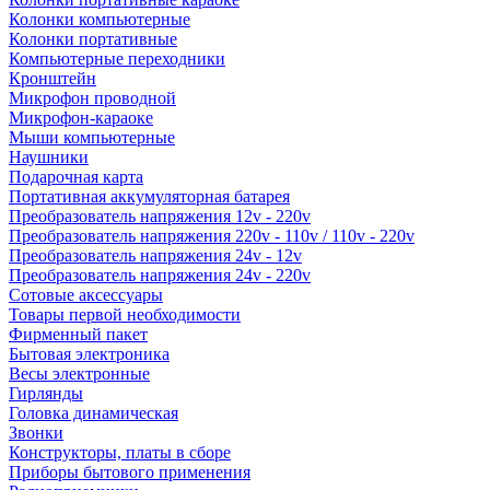
Колонки компьютерные
Колонки портативные
Компьютерные переходники
Кронштейн
Микрофон проводной
Микрофон-караоке
Мыши компьютерные
Наушники
Подарочная карта
Портативная аккумуляторная батарея
Преобразователь напряжения 12v - 220v
Преобразователь напряжения 220v - 110v / 110v - 220v
Преобразователь напряжения 24v - 12v
Преобразователь напряжения 24v - 220v
Сотовые аксессуары
Товары первой необходимости
Фирменный пакет
Бытовая электроника
Весы электронные
Гирлянды
Головка динамическая
Звонки
Конструкторы, платы в сборе
Приборы бытового применения