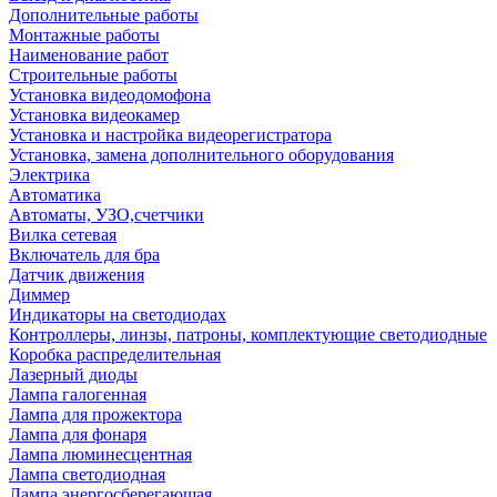
Дополнительные работы
Монтажные работы
Наименование работ
Строительные работы
Установка видеодомофона
Установка видеокамер
Установка и настройка видеорегистратора
Установка, замена дополнительного оборудования
Электрика
Автоматика
Автоматы, УЗО,счетчики
Вилка сетевая
Включатель для бра
Датчик движения
Диммер
Индикаторы на светодиодах
Контроллеры, линзы, патроны, комплектующие светодиодные
Коробка распределительная
Лазерный диоды
Лампа галогенная
Лампа для прожектора
Лампа для фонаря
Лампа люминесцентная
Лампа светодиодная
Лампа энергосберегающая