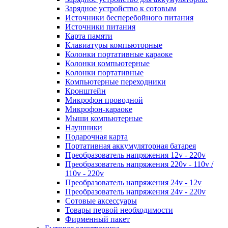
Зарядное устройство к сотовым
Источники бесперебойного питания
Источники питания
Карта памяти
Клавиатуры компьюторные
Колонки портативные караоке
Колонки компьютерные
Колонки портативные
Компьютерные переходники
Кронштейн
Микрофон проводной
Микрофон-караоке
Мыши компьютерные
Наушники
Подарочная карта
Портативная аккумуляторная батарея
Преобразователь напряжения 12v - 220v
Преобразователь напряжения 220v - 110v /
110v - 220v
Преобразователь напряжения 24v - 12v
Преобразователь напряжения 24v - 220v
Сотовые аксессуары
Товары первой необходимости
Фирменный пакет