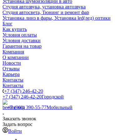
Установка шумоизоляции в авто
Студия автозвука, установка автозвука
Студия автосвета, Тюнинг и ремонт фар
Установка линз в фары, Установка led(лед) оптики
Блог
Как купить
Условия оплаты
Условия доставки
Гарантия на товар
Компания
О компании
Новости
Отзывы
Карьера
Контакты
Контакты
+7 (347) 246-42-20
+7 (347) 246-42-20
Городской
+7 (960) 390-55-77
Мобильный
Заказать звонок
Задать вопрос
Войти