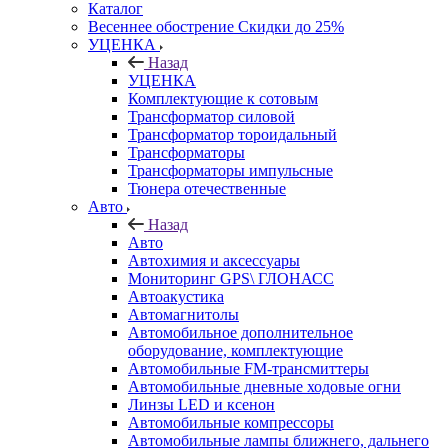
Каталог
Весеннее обострение Скидки до 25%
УЦЕНКА
Назад
УЦЕНКА
Комплектующие к сотовым
Трансформатор силовой
Трансформатор тороидальный
Трансформаторы
Трансформаторы импульсные
Тюнера отечественные
Авто
Назад
Авто
Автохимия и аксессуары
Мониторинг GPS\ ГЛОНАСС
Автоакустика
Автомагнитолы
Автомобильное дополнительное
оборудование, комплектующие
Автомобильные FM-трансмиттеры
Автомобильные дневные ходовые огни
Линзы LED и ксенон
Автомобильные компрессоры
Автомобильные лампы ближнего, дальнего