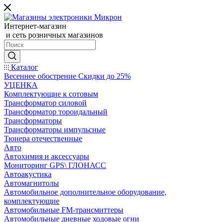
Интернет-магазин
и сеть розничных магазинов
Каталог
Весеннее обострение Скидки до 25%
УЦЕНКА
Комплектующие к сотовым
Трансформатор силовой
Трансформатор тороидальный
Трансформаторы
Трансформаторы импульсные
Тюнера отечественные
Авто
Автохимия и аксессуары
Мониторинг GPS\ ГЛОНАСС
Автоакустика
Автомагнитолы
Автомобильное дополнительное оборудование,
комплектующие
Автомобильные FM-трансмиттеры
Автомобильные дневные ходовые огни