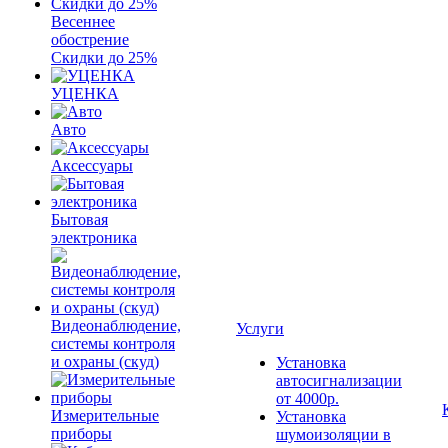
Весеннее
обострение
Скидки до 25%
УЦЕНКА
Авто
Аксессуары
Бытовая
электроника
Видеонаблюдение,
Услуги
системы контроля
и охраны (скуд)
Установка
автосигнализации
от 4000р.
Измерительные
Установка
приборы
шумоизоляции в