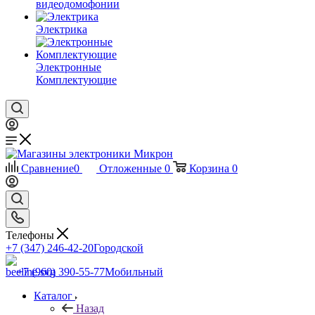
видеодомофонии
Электрика
Электронные
Комплектующие
Сравнение
0
Отложенные
0
Корзина
0
Телефоны
+7 (347) 246-42-20
Городской
+7 (960) 390-55-77
Мобильный
Каталог
Назад