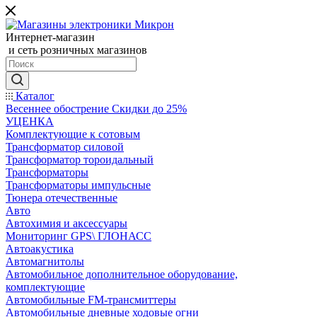
Интернет-магазин
и сеть розничных магазинов
Каталог
Весеннее обострение Скидки до 25%
УЦЕНКА
Комплектующие к сотовым
Трансформатор силовой
Трансформатор тороидальный
Трансформаторы
Трансформаторы импульсные
Тюнера отечественные
Авто
Автохимия и аксессуары
Мониторинг GPS\ ГЛОНАСС
Автоакустика
Автомагнитолы
Автомобильное дополнительное оборудование,
комплектующие
Автомобильные FM-трансмиттеры
Автомобильные дневные ходовые огни