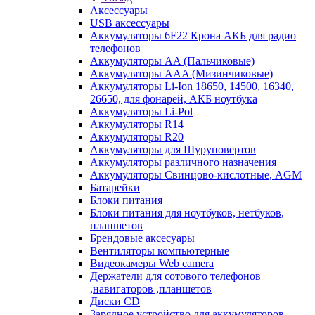
Аксессуары
USB аксессуары
Аккумуляторы 6F22 Крона АКБ для радио
телефонов
Аккумуляторы AA (Пальчиковые)
Аккумуляторы AAA (Мизинчиковые)
Аккумуляторы Li-Ion 18650, 14500, 16340,
26650, для фонарей, АКБ ноутбука
Аккумуляторы Li-Pol
Аккумуляторы R14
Аккумуляторы R20
Аккумуляторы для Шуруповертов
Аккумуляторы различного назначения
Аккумуляторы Свинцово-кислотные, AGM
Батарейки
Блоки питания
Блоки питания для ноутбуков, нетбуков,
планшетов
Брендовые аксесуары
Вентиляторы компьютерные
Видеокамеры Web camera
Держатели для сотового телефонов
,навигаторов ,планшетов
Диски CD
Зарядное устройство для аккумуляторов.