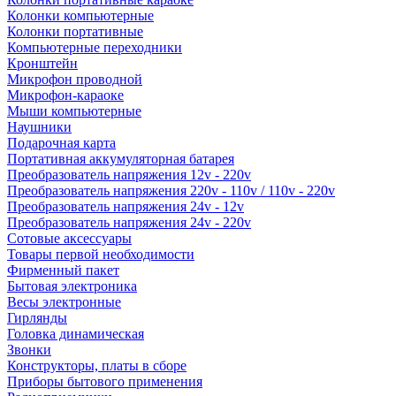
Колонки компьютерные
Колонки портативные
Компьютерные переходники
Кронштейн
Микрофон проводной
Микрофон-караоке
Мыши компьютерные
Наушники
Подарочная карта
Портативная аккумуляторная батарея
Преобразователь напряжения 12v - 220v
Преобразователь напряжения 220v - 110v / 110v - 220v
Преобразователь напряжения 24v - 12v
Преобразователь напряжения 24v - 220v
Сотовые аксессуары
Товары первой необходимости
Фирменный пакет
Бытовая электроника
Весы электронные
Гирлянды
Головка динамическая
Звонки
Конструкторы, платы в сборе
Приборы бытового применения