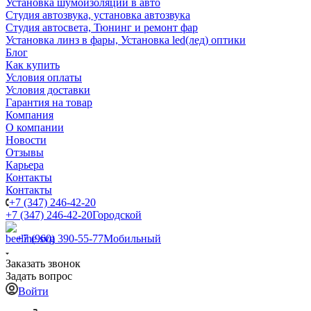
Установка шумоизоляции в авто
Студия автозвука, установка автозвука
Студия автосвета, Тюнинг и ремонт фар
Установка линз в фары, Установка led(лед) оптики
Блог
Как купить
Условия оплаты
Условия доставки
Гарантия на товар
Компания
О компании
Новости
Отзывы
Карьера
Контакты
Контакты
+7 (347) 246-42-20
+7 (347) 246-42-20
Городской
+7 (960) 390-55-77
Мобильный
Заказать звонок
Задать вопрос
Войти