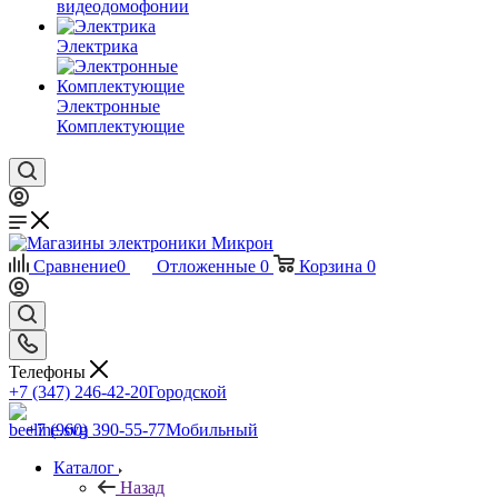
видеодомофонии
Электрика
Электронные
Комплектующие
Сравнение
0
Отложенные
0
Корзина
0
Телефоны
+7 (347) 246-42-20
Городской
+7 (960) 390-55-77
Мобильный
Каталог
Назад