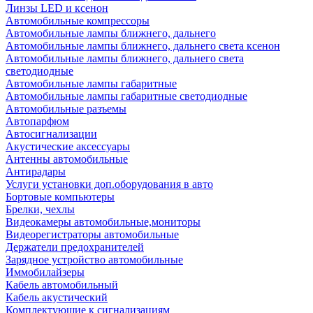
Линзы LED и ксенон
Автомобильные компрессоры
Автомобильные лампы ближнего, дальнего
Автомобильные лампы ближнего, дальнего света ксенон
Автомобильные лампы ближнего, дальнего света
светодиодные
Автомобильные лампы габаритные
Автомобильные лампы габаритные светодиодные
Автомобильные разъемы
Автопарфюм
Автосигнализации
Акустические аксессуары
Антенны автомобильные
Антирадары
Услуги установки доп.оборудования в авто
Бортовые компьютеры
Брелки, чехлы
Видеокамеры автомобильные,мониторы
Видеорегистраторы автомобильные
Держатели предохранителей
Зарядное устройство автомобильные
Иммобилайзеры
Кабель автомобильный
Кабель акустический
Комплектующие к сигнализациям