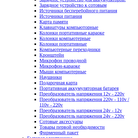
Зарядное устройство к сотовым
Источники бесперебойного питания
Источники питания
Карта памяти
Клавиатуры компьюторные
Колонки портативные караоке
Колонки компьютерные
Колонки портативные
Компьютерные переходники
Кронштейн
Микрофон проводной
Микрофон-караоке
Мыши компьютерные
Наушники
Подарочная карта
Портативная аккумуляторная батарея
Преобразователь напряжения 12v - 220v
Преобразователь напряжения 220v - 110v /
110v - 220v
Преобразователь напряжения 24v - 12v
Преобразователь напряжения 24v - 220v
Сотовые аксессуары
Товары первой необходимости
Фирменный пакет