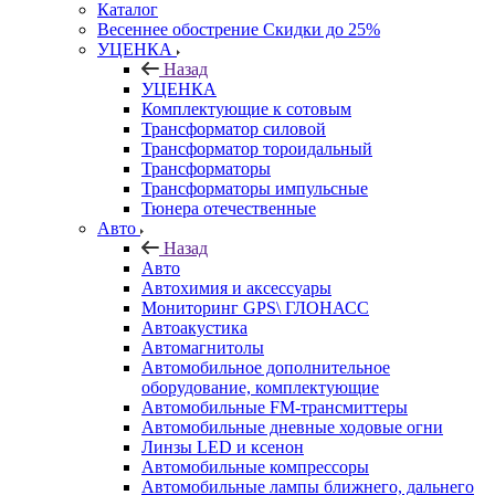
Каталог
Весеннее обострение Скидки до 25%
УЦЕНКА
Назад
УЦЕНКА
Комплектующие к сотовым
Трансформатор силовой
Трансформатор тороидальный
Трансформаторы
Трансформаторы импульсные
Тюнера отечественные
Авто
Назад
Авто
Автохимия и аксессуары
Мониторинг GPS\ ГЛОНАСС
Автоакустика
Автомагнитолы
Автомобильное дополнительное
оборудование, комплектующие
Автомобильные FM-трансмиттеры
Автомобильные дневные ходовые огни
Линзы LED и ксенон
Автомобильные компрессоры
Автомобильные лампы ближнего, дальнего