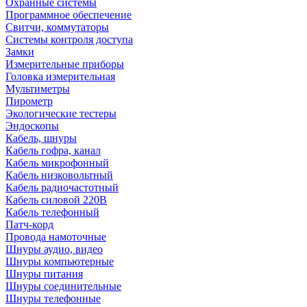
Охранные системы
Программное обеспечение
Свитчи, коммутаторы
Системы контроля доступа
Замки
Измерительные приборы
Головка измерительная
Мультиметры
Пирометр
Экологические тестеры
Эндоскопы
Кабель, шнуры
Кабель гофра, канал
Кабель микрофонный
Кабель низковольтный
Кабель радиочастотный
Кабель силовой 220В
Кабель телефонный
Патч-корд
Провода намоточные
Шнуры аудио, видео
Шнуры компьютерные
Шнуры питания
Шнуры соединительные
Шнуры телефонные