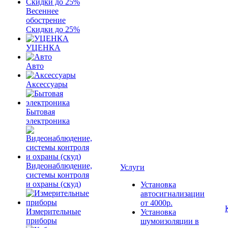
Весеннее
обострение
Скидки до 25%
УЦЕНКА
Авто
Аксессуары
Бытовая
электроника
Видеонаблюдение,
Услуги
системы контроля
и охраны (скуд)
Установка
автосигнализации
от 4000р.
Измерительные
Установка
приборы
шумоизоляции в