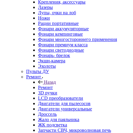
Крепления, аксессуары
Лазеры
Лупы, очки на лоб
Ножи
Рации портативные
Фонари аккумуляторные
Фонари кемпинговые
Фонари многостороннего применения
Фонари премиум класса
Фонари светодиодные
Фонарь- брелок
Экшн-камера
Эхолоты
Пульты ДУ
Ремонт
Назад
Ремонт
3D ручки
LCD преобразователи
Двигатели для пылесосов
Двигатели универсальные
Дроссель
Жало для паяльника
ЖК подсветка
Запчасти СВЧ, микроволновая печь