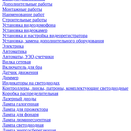
Дополнительные работы
Монтажные работы
Наименование работ
Строительные работы
Установка видеодомофона
Установка видеокамер
Установка и настройка видеорегистратора
Установка, замена дополнительного оборудования
Электрика
Автоматика
Автоматы, УЗО,счетчики
Вилка сетевая
Включатель для бра
Датчик движения
Диммер
Индикаторы на светодиодах
Контроллеры, линзы, патроны, комплектующие светодиодные
Коробка распределительная
Лазерный диоды
Лампа галогенная
Лампа для прожектора
Лампа для фонаря
Лампа люминесцентная
Лампа светодиодная
Лампа энергосберегающая