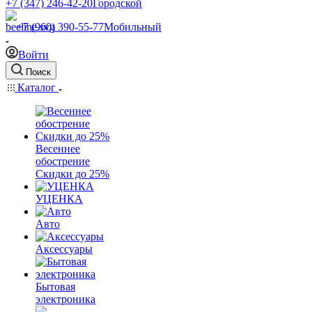
+7 (347) 246-42-20
Городской
+7 (960) 390-55-77
Мобильный
Войти
Поиск
Каталог
Весеннее
обострение
Скидки до 25%
УЦЕНКА
Авто
Аксессуары
Бытовая
электроника