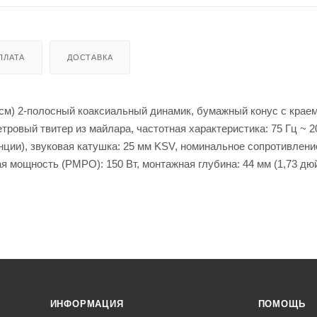
ПЛАТА
ДОСТАВКА
 см) 2-полосный коаксиальный динамик, бумажный конус с краем
ровый твитер из майлара, частотная характеристика: 75 Гц ~ 20
4 унции), звуковая катушка: 25 мм KSV, номинальное сопротивлени
я мощность (PMPO): 150 Вт, монтажная глубина: 44 мм (1,73 дю
ИНФОРМАЦИЯ
ПОМОЩЬ