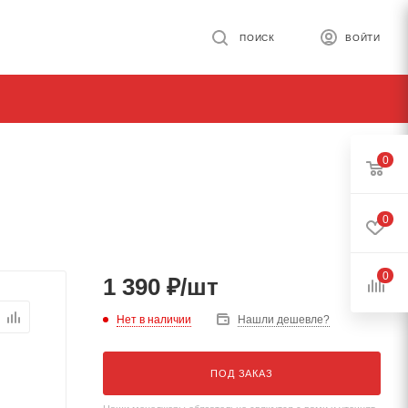
ПОИСК
ВОЙТИ
0
0
0
1 390
₽
/шт
Нет в наличии
Нашли дешевле?
ПОД ЗАКАЗ