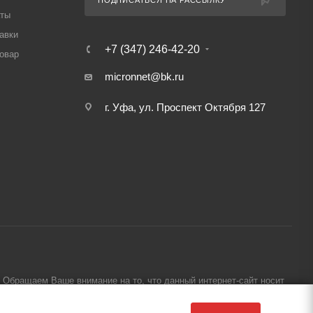
ПОДПИСАТЬСЯ НА РАССЫЛКУ
аты
авки
+7 (347) 246-42-20
товар
micronnet@bk.ru
г. Уфа, ул. Проспект Октября 127
Обращаем Ваше внимание на то, что данный интернет-сайт носит