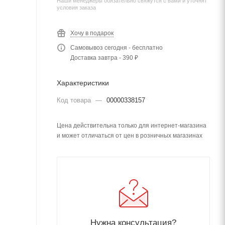
Наши менеджеры обязательно свяжутся с вами и уточнят
условия заказа
Хочу в подарок
Самовывоз сегодня - бесплатно
Доставка завтра - 390 ₽
Характеристики
Код товара
—
00000338157
Цена действительна только для интернет-магазина
и может отличаться от цен в розничных магазинах
Нужна консультация?