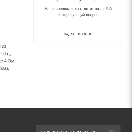
Наши специалисты ответят на любой
интересующий вопрос
ЗАДАТЬ ВОПРОС
 из
 кГц,
е: 4 Ом,
йма),