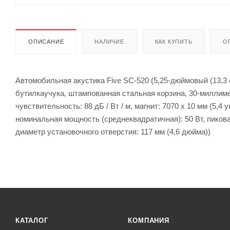
ОПИСАНИЕ
НАЛИЧИЕ
КАК КУПИТЬ
О
Автомобильная акустика Five SC-520 (5,25-дюймовый (13,3
бутилкаучука, штампованная стальная корзина, 30-миллимет
чувствительность: 88 дБ / Вт / м, магнит: 7070 x 10 мм (5,
номинальная мощность (среднеквадратичная): 50 Вт, пикова
диаметр установочного отверстия: 117 мм (4,6 дюйма))
КАТАЛОГ
КОМПАНИЯ