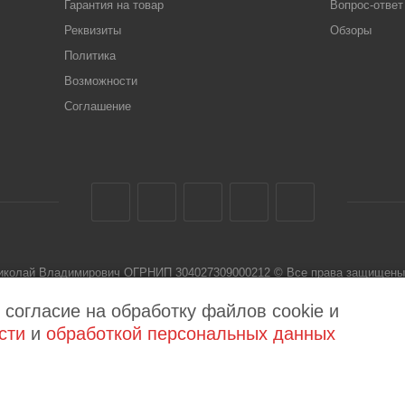
Гарантия на товар
Вопрос-ответ
Реквизиты
Обзоры
Политика
Возможности
Соглашение
Николай Владимирович ОГРНИП 304027309000212 © Все права защищены 
 не является публичной офертой
 согласие на обработку файлов cookie и
сти
и
обработкой персональных данных