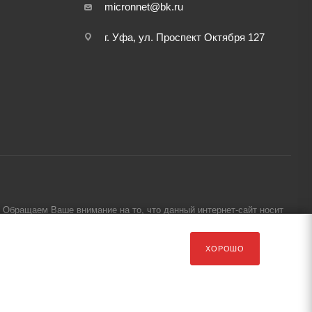
micronnet@bk.ru
г. Уфа, ул. Проспект Октября 127
Обращаем Ваше внимание на то, что данный интернет-сайт носит
ХОРОШО