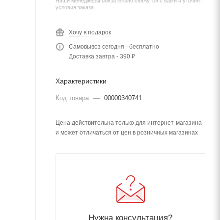
Наши менеджеры обязательно свяжутся с вами и уточнят
условия заказа
Хочу в подарок
Самовывоз сегодня - бесплатно
Доставка завтра - 390 ₽
Характеристики
Код товара
—
00000340741
Цена действительна только для интернет-магазина
и может отличаться от цен в розничных магазинах
Нужна консультация?