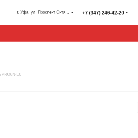
г. Уфа, ул. Проспект Октября 127
+7 (347) 246-42-20
SPRO6N-E0