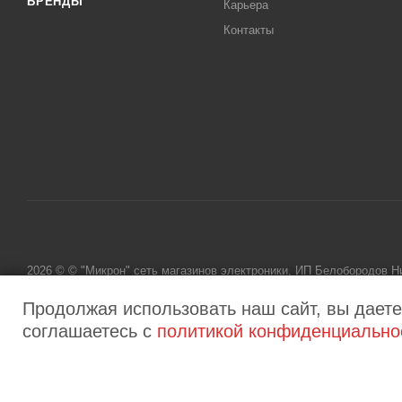
БРЕНДЫ
Карьера
Контакты
2026 © © "Микрон" сеть магазинов электроники. ИП Белобородов 
исключительно информационный характер и ни при каких условиях
Продолжая использовать наш сайт, вы даете
соглашаетесь с
политикой конфиденциально