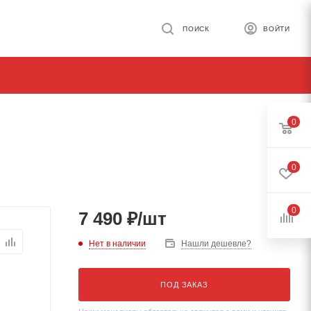
ПОИСК
ВОЙТИ
0
0
0
7 490
₽
/шт
Нет в наличии
Нашли дешевле?
ПОД ЗАКАЗ