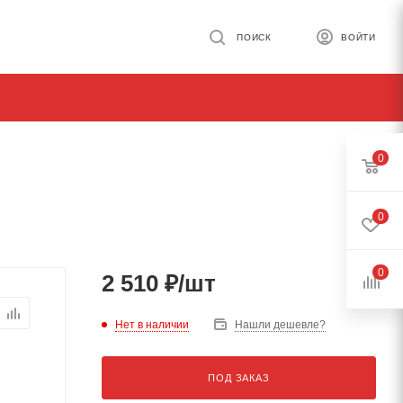
ПОИСК
ВОЙТИ
0
0
0
2 510
₽
/шт
Нет в наличии
Нашли дешевле?
ПОД ЗАКАЗ