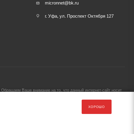
micronnet@bk.ru
г. Уфа, ул. Проспект Октября 127
Обращаем Ваше внимание на то, что данный интернет-сайт носит
ХОРОШО