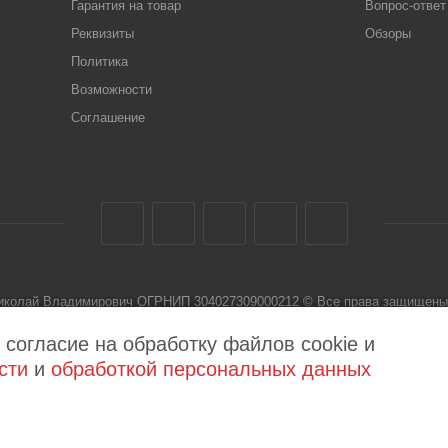
Гарантия на товар
Вопрос-ответ
Реквизиты
Обзоры
Политика
Возможности
Соглашение
Николай Владимирович ОГРНИП 304027309000212 © Все права защищены 
 не является публичной офертой
 согласие на обработку файлов cookie и
сти
и
обработкой персональных данных