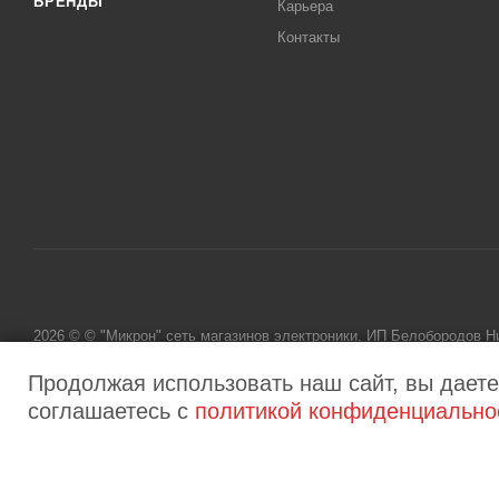
БРЕНДЫ
Карьера
Контакты
2026 © © "Микрон" сеть магазинов электроники. ИП Белобородов 
исключительно информационный характер и ни при каких условиях
Продолжая использовать наш сайт, вы даете
соглашаетесь с
политикой конфиденциально