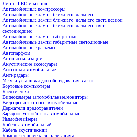
Линзы LED и ксенон
Автомобильные компрессоры
Автомобильные лампы ближнего, дальнего
Автомобильные лампы ближнего, дальнего света ксенон
Автомобильные лампы ближнего, дальнего света
светодиодные
Автомобильные лампы габаритные
Автомобильные лампы габаритные светодиодные
Автомобильные разъемы
Автопарфюм
Автосигнализации
Акустические аксессуары
Антенны автомобильные
Антирадары
Услуги установки доп.оборудования в авто
Бортовые компьютеры
Брелки, чехлы
Видеокамеры автомобильные,мониторы
Видеорегистраторы автомобильные
Держатели предохранителей
Зарядное устройство автомобильные
Иммобилайзеры
Кабель автомобильный
Кабель акустический
Комплектующие к сигнализациям