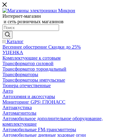
Интернет-магазин
и сеть розничных магазинов
Каталог
Весеннее обострение Скидки до 25%
УЦЕНКА
Комплектующие к сотовым
Трансформатор силовой
Трансформатор тороидальный
Трансформаторы
Трансформаторы импульсные
Тюнера отечественные
Авто
Автохимия и аксессуары
Мониторинг GPS\ ГЛОНАСС
Автоакустика
Автомагнитолы
Автомобильное дополнительное оборудование,
комплектующие
Автомобильные FM-трансмиттеры
Автомобильные дневные ходовые огни