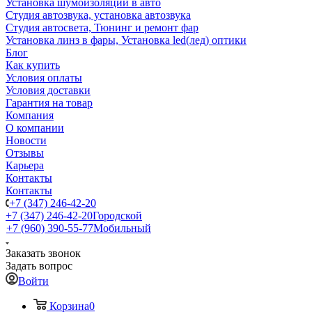
Установка шумоизоляции в авто
Студия автозвука, установка автозвука
Студия автосвета, Тюнинг и ремонт фар
Установка линз в фары, Установка led(лед) оптики
Блог
Как купить
Условия оплаты
Условия доставки
Гарантия на товар
Компания
О компании
Новости
Отзывы
Карьера
Контакты
Контакты
+7 (347) 246-42-20
+7 (347) 246-42-20
Городской
+7 (960) 390-55-77
Мобильный
Заказать звонок
Задать вопрос
Войти
Корзина
0