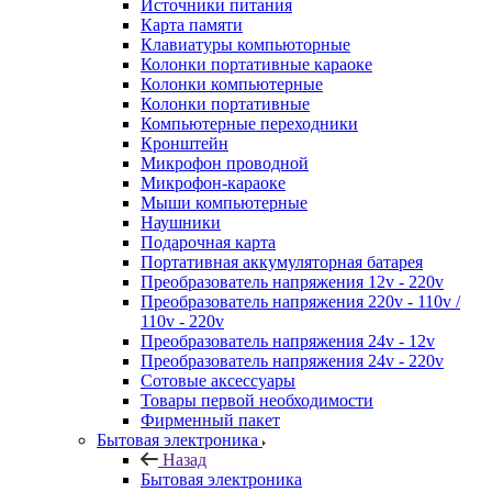
Источники питания
Карта памяти
Клавиатуры компьюторные
Колонки портативные караоке
Колонки компьютерные
Колонки портативные
Компьютерные переходники
Кронштейн
Микрофон проводной
Микрофон-караоке
Мыши компьютерные
Наушники
Подарочная карта
Портативная аккумуляторная батарея
Преобразователь напряжения 12v - 220v
Преобразователь напряжения 220v - 110v /
110v - 220v
Преобразователь напряжения 24v - 12v
Преобразователь напряжения 24v - 220v
Сотовые аксессуары
Товары первой необходимости
Фирменный пакет
Бытовая электроника
Назад
Бытовая электроника