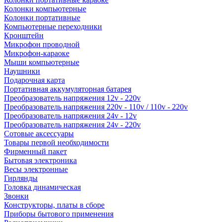
Колонки компьютерные
Колонки портативные
Компьютерные переходники
Кронштейн
Микрофон проводной
Микрофон-караоке
Мыши компьютерные
Наушники
Подарочная карта
Портативная аккумуляторная батарея
Преобразователь напряжения 12v - 220v
Преобразователь напряжения 220v - 110v / 110v - 220v
Преобразователь напряжения 24v - 12v
Преобразователь напряжения 24v - 220v
Сотовые аксессуары
Товары первой необходимости
Фирменный пакет
Бытовая электроника
Весы электронные
Гирлянды
Головка динамическая
Звонки
Конструкторы, платы в сборе
Приборы бытового применения