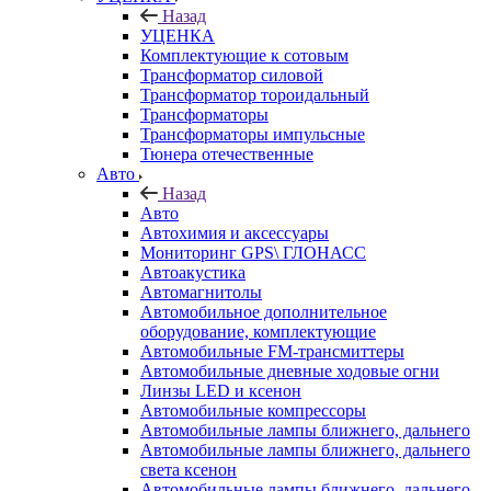
Назад
УЦЕНКА
Комплектующие к сотовым
Трансформатор силовой
Трансформатор тороидальный
Трансформаторы
Трансформаторы импульсные
Тюнера отечественные
Авто
Назад
Авто
Автохимия и аксессуары
Мониторинг GPS\ ГЛОНАСС
Автоакустика
Автомагнитолы
Автомобильное дополнительное
оборудование, комплектующие
Автомобильные FM-трансмиттеры
Автомобильные дневные ходовые огни
Линзы LED и ксенон
Автомобильные компрессоры
Автомобильные лампы ближнего, дальнего
Автомобильные лампы ближнего, дальнего
света ксенон
Автомобильные лампы ближнего, дальнего