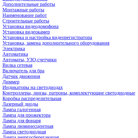
Дополнительные работы
Монтажные работы
Наименование работ
Строительные работы
Установка видеодомофона
Установка видеокамер
Установка и настройка видеорегистратора
Установка, замена дополнительного оборудования
Электрика
Автоматика
Автоматы, УЗО,счетчики
Вилка сетевая
Включатель для бра
Датчик движения
Диммер
Индикаторы на светодиодах
Контроллеры, линзы, патроны, комплектующие светодиодные
Коробка распределительная
Лазерный диоды
Лампа галогенная
Лампа для прожектора
Лампа для фонаря
Лампа люминесцентная
Лампа светодиодная
Лампа энергосберегающая