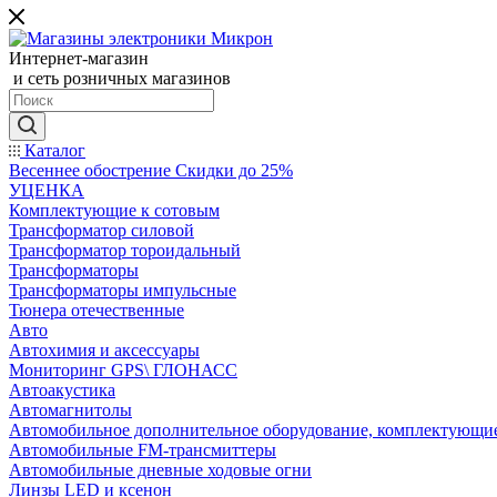
Интернет-магазин
и сеть розничных магазинов
Каталог
Весеннее обострение Скидки до 25%
УЦЕНКА
Комплектующие к сотовым
Трансформатор силовой
Трансформатор тороидальный
Трансформаторы
Трансформаторы импульсные
Тюнера отечественные
Авто
Автохимия и аксессуары
Мониторинг GPS\ ГЛОНАСС
Автоакустика
Автомагнитолы
Автомобильное дополнительное оборудование, комплектующи
Автомобильные FM-трансмиттеры
Автомобильные дневные ходовые огни
Линзы LED и ксенон