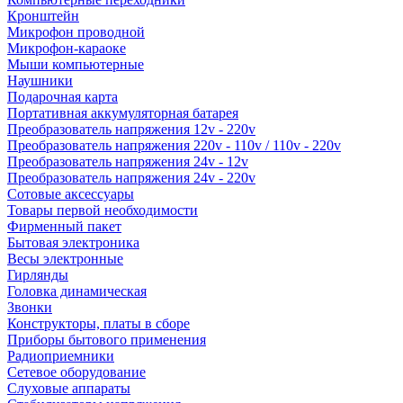
Кронштейн
Микрофон проводной
Микрофон-караоке
Мыши компьютерные
Наушники
Подарочная карта
Портативная аккумуляторная батарея
Преобразователь напряжения 12v - 220v
Преобразователь напряжения 220v - 110v / 110v - 220v
Преобразователь напряжения 24v - 12v
Преобразователь напряжения 24v - 220v
Сотовые аксессуары
Товары первой необходимости
Фирменный пакет
Бытовая электроника
Весы электронные
Гирлянды
Головка динамическая
Звонки
Конструкторы, платы в сборе
Приборы бытового применения
Радиоприемники
Сетевое оборудование
Слуховые аппараты